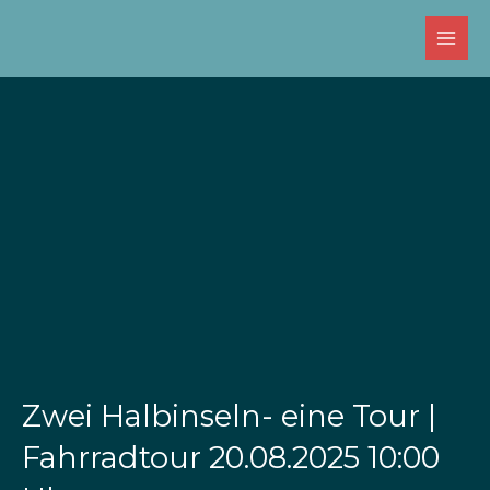
Zum
Inhalt
springen
Zwei Halbinseln- eine Tour |
Fahrradtour 20.08.2025 10:00