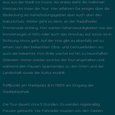
raus aus der Stadt ins Grüne. Als erstes steht die Halbinsel
Mettnau im Visier der Tour. Hier erfahren Sie einiges über die
Bedeutung als Naherholungsgebiet aber auch über den
Naturschutz. Weiter geht es dann, an der Radolfzeller
Promenade entlang. Hier warten Sehenswürdigkeiten wie das
Konzertsegel, el Niño oder auch das Streuhau auf, bevor es in
Richtung Moos geht. Auf der Höri gibt es ebenfalls viel zu
sehen, von den bekannten Obst- und Gemüsefeldern wo
auch die bekannte Höri-Bülle wächst bis hin zu traumhaften
Stränden. Immer wieder wird bei der Tour angehalten und
während den Pausen Spannendes zu den Orten und der
Landschaft sowie der Kultur erzählt.
Treffpunkt am Marktplatz 8 in 78315 am Eingang der
Stadtbibliothek.
Die Tour dauert circa 3 Stunden. Es werden regelmäßig
Pausen gemacht. Die Fahrräder müssen von den Gästen