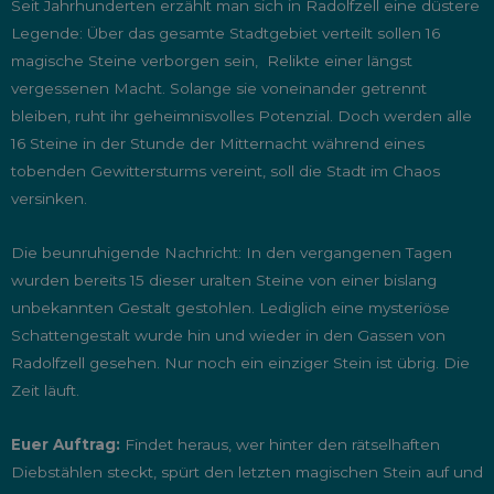
Seit Jahrhunderten erzählt man sich in Radolfzell eine düstere
Legende: Über das gesamte Stadtgebiet verteilt sollen 16
magische Steine verborgen sein, Relikte einer längst
vergessenen Macht. Solange sie voneinander getrennt
bleiben, ruht ihr geheimnisvolles Potenzial. Doch werden alle
16 Steine in der Stunde der Mitternacht während eines
tobenden Gewittersturms vereint, soll die Stadt im Chaos
versinken.
Die beunruhigende Nachricht: In den vergangenen Tagen
wurden bereits 15 dieser uralten Steine von einer bislang
unbekannten Gestalt gestohlen. Lediglich eine mysteriöse
Schattengestalt wurde hin und wieder in den Gassen von
Radolfzell gesehen. Nur noch ein einziger Stein ist übrig. Die
Zeit läuft.
Euer Auftrag:
Findet heraus, wer hinter den rätselhaften
Diebstählen steckt, spürt den letzten magischen Stein auf und