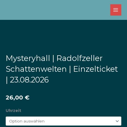
Zum
Inhalt
springen
Mysteryhall | Radolfzeller
Schattenwelten | Einzelticket
| 23.08.2026
26,00
€
Mysteryhall
Uhrzeit
|
Radolfzeller