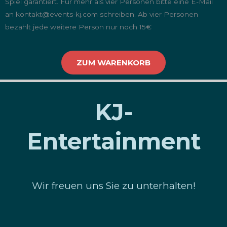
Spiel garantiert. Für mehr als vier Personen bitte eine E-Mail
an kontakt@events-kj.com schreiben. Ab vier Personen
bezahlt jede weitere Person nur noch 15€
ZUM WARENKORB
KJ-
Entertainment
Wir freuen uns Sie zu unterhalten!