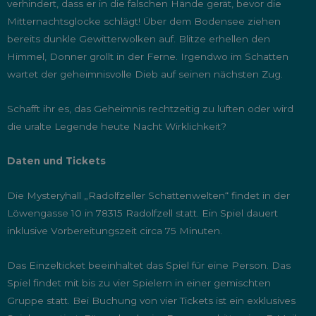
verhindert, dass er in die falschen Hände gerät, bevor die
Mitternachtsglocke schlägt! Über dem Bodensee ziehen
bereits dunkle Gewitterwolken auf. Blitze erhellen den
Himmel, Donner grollt in der Ferne. Irgendwo im Schatten
wartet der geheimnisvolle Dieb auf seinen nächsten Zug.
Schafft ihr es, das Geheimnis rechtzeitig zu lüften oder wird
die uralte Legende heute Nacht Wirklichkeit?
Daten und Tickets
Die Mysteryhall „Radolfzeller Schattenwelten“ findet in der
Löwengasse 10 in 78315 Radolfzell statt. Ein Spiel dauert
inklusive Vorbereitungszeit circa 75 Minuten.
Das Einzelticket beeinhaltet das Spiel für eine Person. Das
Spiel findet mit bis zu vier Spielern in einer gemischten
Gruppe statt. Bei Buchung von vier Tickets ist ein exklusives