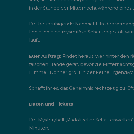
in der Stunde der Mitternacht während eines t
Die beunruhigende Nachricht: In den vergange
Lediglich eine mysteriöse Schattengestalt wurd
läuft.
Euer Auftrag:
Findet heraus, wer hinter den rä
falschen Hände gerät, bevor die Mitternachts
Himmel, Donner grollt in der Ferne. Irgendwo
Schafft ihr es, das Geheimnis rechtzeitig zu l
Daten und Tickets
Die Mysteryhall „Radolfzeller Schattenwelten“ f
Minuten.