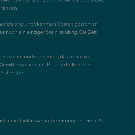
rsinken.
ner bislang unbekannten Gestalt gestohlen.
noch ein einziger Stein ist übrig. Die Zeit
Stein auf und verhindert, dass er in die
ewitterwolken auf. Blitze erhellen den
chsten Zug.
iel dauert inklusive Vorbereitungszeit circa 75