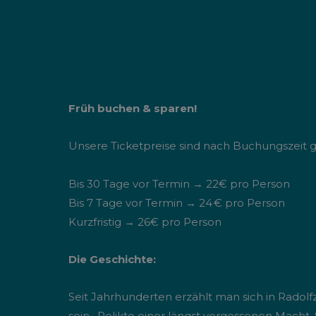
Früh buchen & sparen!
Unsere Ticketpreise sind nach Buchungszeit ge
Bis 30 Tage vor Termin → 22€ pro Person
Bis 7 Tage vor Termin → 24 € pro Person
Kurzfristig → 26€ pro Person
Die Geschichte:
Seit Jahrhunderten erzählt man sich in Radolf
sein, Relikte einer längst vergessenen Macht.