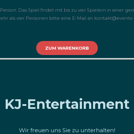
 Person. Das Spiel findet mit bis zu vier Spielern in einer 
ür mehr als vier Personen bitte eine E-Mail an kontakt@event
ZUM WARENKORB
KJ-Entertainment
Wir freuen uns Sie zu unterhalten!