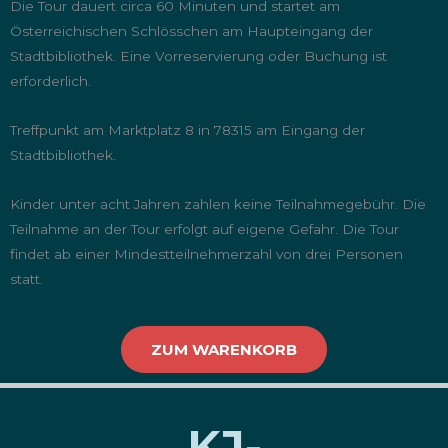
Die Tour dauert circa 60 Minuten und startet am
Österreichischen Schlösschen am Haupteingang der
Stadtbibliothek. Eine Vorreservierung oder Buchung ist
erforderlich.
Treffpunkt am Marktplatz 8 in 78315 am Eingang der
Stadtbibliothek.
Kinder unter acht Jahren zahlen keine Teilnahmegebühr. Die
Teilnahme an der Tour erfolgt auf eigene Gefahr. Die Tour
findet ab einer Mindestteilnehmerzahl von drei Personen
statt.
ZUM WARENKORB
KJ-