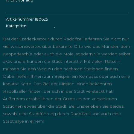
Nicht vorrätig
Artikelnummer
180625
Kategorien:
Entdeckertour
,
KJ-Erlebnistouren
Bei der Entdeckertour durch Radolfzell erfahren Sie nicht nur
viel wissenswertes über bekannte Orte wie das Münster, dem
Kappedäschle oder auch die Mole, sondern Sie werden selbst
aktiv und erkunden die Stadt interaktiv. Mit vielen Rätseln
müssen Sie den Weg zu den nächsten Stationen finden.
Dabei helfen Ihnen zum Beispiel ein Kompass oder auch eine
kaputte Karte. Das Ziel der Mission: einen bekannten
Radolfzeller finden, der sich in der Stadt versteckt hat!
Außerdem erzählt Ihnen der Guide an den verschieden
Stationen etwas über die Stadt. Bei uns erleben Sie beides,
sowohl eine Stadtführung durch Radolfzell und auch eine
Stadtrallye in einem!