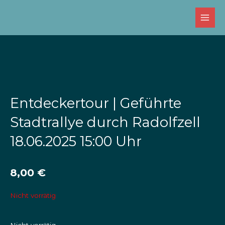
Zum
Inhalt
springen
Entdeckertour | Geführte
Stadtrallye durch Radolfzell
18.06.2025 15:00 Uhr
8,00
€
Nicht vorrätig