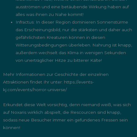
ausströmen und eine betäubende Wirkung haben auf
alles was ihnen zu Nahe kommt!
Infractus: In dieser Region dominieren Sonnenstürme
das Erscheinungsbild, nur die stärksten und daher auch
gefährlichsten Kreaturen können in diesen
Witterungsbedingungen überleben. Nahrung ist knapp,
außerdem wechselt das Klima in wenigen Sekunden
von unerträglicher Hitze zu bitterer Kälte!
Mehr Informationen zur Geschichte der einzelnen
Attraktionen findet Ihr unter: https://events-
kj.com/events/horror-universe/
Erkundet diese Welt vorsichtig, denn niemand weiß, was sich
auf Noxaris wirklich abspielt, die Rescourcen sind knapp,
sodass neue Besucher immer ein gefundenes Fressen sein
können!