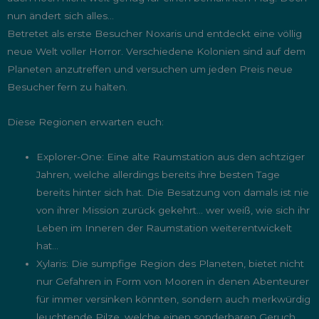
nun ändert sich alles…
Betretet als erste Besucher Noxaris und entdeckt eine völlig
neue Welt voller Horror. Verschiedene Kolonien sind auf dem
Planeten anzutreffen und versuchen um jeden Preis neue
Besucher fern zu halten.
Diese Regionen erwarten euch:
Explorer-One: Eine alte Raumstation aus den achtziger
Jahren, welche allerdings bereits ihre besten Tage
bereits hinter sich hat. Die Besatzung von damals ist nie
von ihrer Mission zurück gekehrt… wer weiß, wie sich ihr
Leben im Inneren der Raumstation weiterentwickelt
hat…
Xylaris: Die sumpfige Region des Planeten, bietet nicht
nur Gefahren in Form von Mooren in denen Abenteurer
für immer versinken könnten, sondern auch merkwürdig
leuchtende Pilze, welche einen sonderbaren Geruch