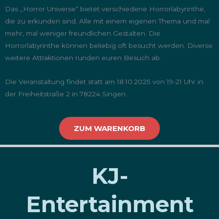
Das „Horror Universe“ bietet verschiedene Horrorlabyrinthe,
die zu erkunden sind. Alle mit einem eigenen Thema und mal
mehr, mal weniger freundlichen Gestalten. Die
Horrorlabyrinthe können beliebig oft besucht werden. Diverse
weitere Attraktionen runden euren Besuch ab.
Die Veranstaltung findet statt am 18.10.2025 von 19-21 Uhr in
der Freiheitstraße 2 in 78224 Singen.
ZUM WARENKORB
KJ-
Entertainment